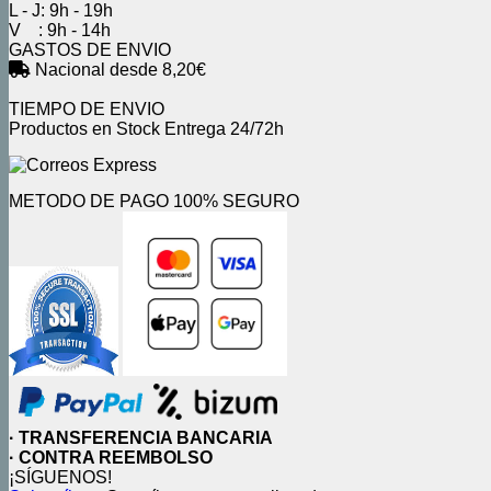
L - J: 9h - 19h
V : 9h - 14h
GASTOS DE ENVIO
Nacional desde 8,20€
TIEMPO DE ENVIO
Productos en Stock Entrega 24/72h
METODO DE PAGO 100% SEGURO
· TRANSFERENCIA BANCARIA
· CONTRA REEMBOLSO
¡SÍGUENOS!