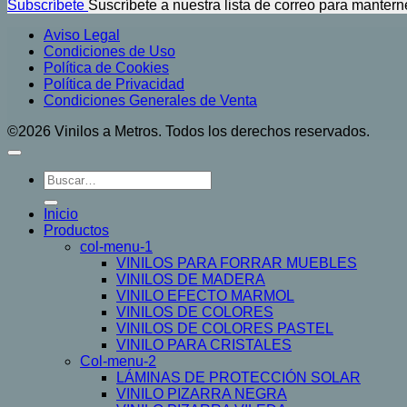
Subscríbete
Suscríbete a nuestra lista de correo para mantern
Aviso Legal
Condiciones de Uso
Política de Cookies
Política de Privacidad
Condiciones Generales de Venta
©2026 Vinilos a Metros. Todos los derechos reservados.
Buscar
por:
Inicio
Productos
col-menu-1
VINILOS PARA FORRAR MUEBLES
VINILOS DE MADERA
VINILO EFECTO MARMOL
VINILOS DE COLORES
VINILOS DE COLORES PASTEL
VINILO PARA CRISTALES
Col-menu-2
LÁMINAS DE PROTECCIÓN SOLAR
VINILO PIZARRA NEGRA