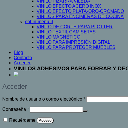
VINILO PIZARRA VILEDA
VINILO EFECTO ACERO INOX
VINILO EFECTO PLATA-ORO-CROMADO
VINILOS PARA ENCIMERAS DE COCINA
col-in-menu-3
VINILO DE CORTE PARA PLOTTER
VINILO TEXTIL CAMISETAS
VINILO MAGNÉTICO
VINILO PARA IMPRESIÓN DIGITAL
VINILO PARA PROTEGER MUEBLES
Blog
Contacto
Acceder
VINILOS ADHESIVOS PARA FORRAR Y D
Acceder
Obligatorio
Nombre de usuario o correo electrónico
*
Obligatorio
Contraseña
*
Recuérdame
Acceso