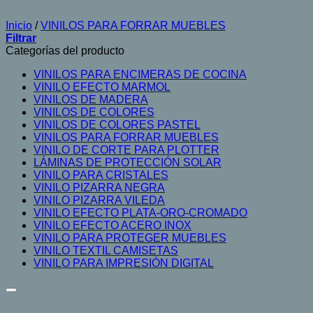
Inicio
/
VINILOS PARA FORRAR MUEBLES
Filtrar
Categorías del producto
VINILOS PARA ENCIMERAS DE COCINA
VINILO EFECTO MARMOL
VINILOS DE MADERA
VINILOS DE COLORES
VINILOS DE COLORES PASTEL
VINILOS PARA FORRAR MUEBLES
VINILO DE CORTE PARA PLOTTER
LÁMINAS DE PROTECCIÓN SOLAR
VINILO PARA CRISTALES
VINILO PIZARRA NEGRA
VINILO PIZARRA VILEDA
VINILO EFECTO PLATA-ORO-CROMADO
VINILO EFECTO ACERO INOX
VINILO PARA PROTEGER MUEBLES
VINILO TEXTIL CAMISETAS
VINILO PARA IMPRESIÓN DIGITAL