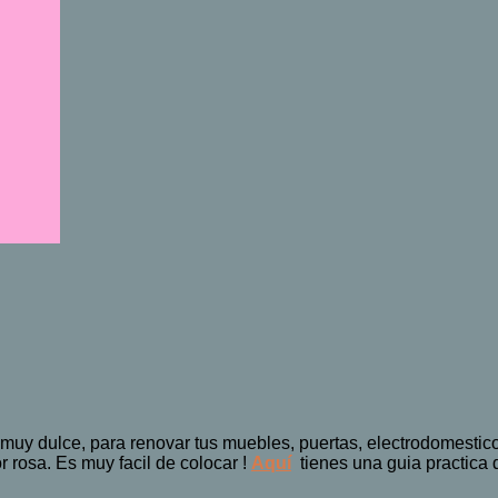
 muy dulce, para renovar tus muebles, puertas, electrodomestic
r rosa. Es muy facil de colocar !
Aquí
tienes una guia practica 