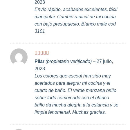
2023
Envío rápido, acabados excelentes, fácil
manipular. Cambio radical de mi cocina
con bajo presupuesto. Blanco mate cod
3101
Valorado
Pilar
(propietario verificado)
–
27 julio,
con
5
de 5
2023
Los colores que escogí han sido muy
acertados para alegrar mi cocina y el
cuarto de baño. El verde manzana brillo
sobre todo combinado con el blanco
brillo da mucha alegría a la estancia y se
limpia fenomenal. Muchas gracias.