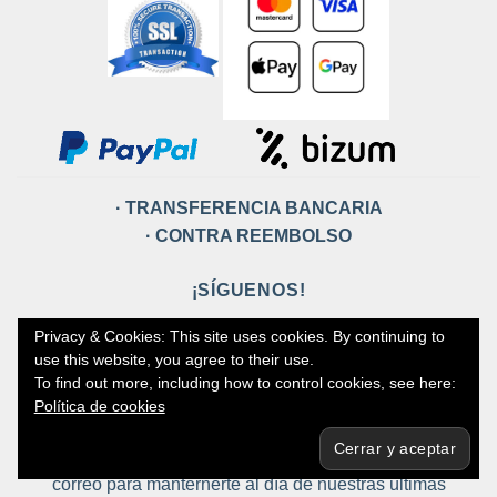
· TRANSFERENCIA BANCARIA
· CONTRA REEMBOLSO
¡SÍGUENOS!
Privacy & Cookies: This site uses cookies. By continuing to
use this website, you agree to their use.
To find out more, including how to control cookies, see here:
Política de cookies
Suscríbete a nuestra lista de
correo para manternerte al día de nuestras últimas