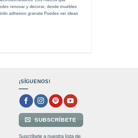
desde
uedes renovar y decorar, desde muebles
10,30€
vinilo adhesivo granate Puedes ver ideas
hasta
11,50€
¡SÍGUENOS!
SUBSCRÍBETE
Suscríbete a nuestra lista de