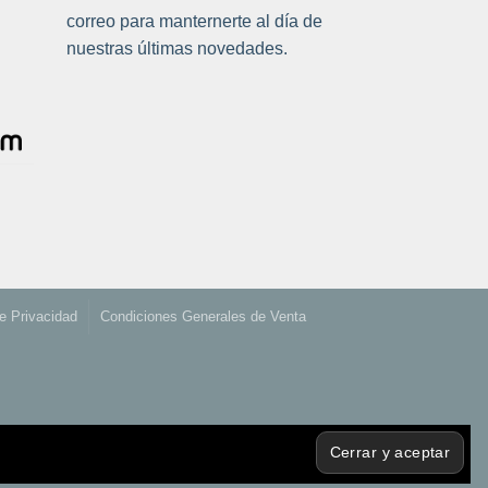
correo para manternerte al día de
nuestras últimas novedades.
de Privacidad
Condiciones Generales de Venta