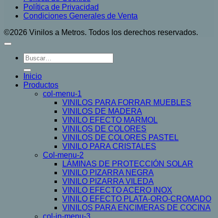
Política de Privacidad
Condiciones Generales de Venta
©2026 Vinilos a Metros. Todos los derechos reservados.
Buscar
por:
Inicio
Productos
col-menu-1
VINILOS PARA FORRAR MUEBLES
VINILOS DE MADERA
VINILO EFECTO MARMOL
VINILOS DE COLORES
VINILOS DE COLORES PASTEL
VINILO PARA CRISTALES
Col-menu-2
LÁMINAS DE PROTECCIÓN SOLAR
VINILO PIZARRA NEGRA
VINILO PIZARRA VILEDA
VINILO EFECTO ACERO INOX
VINILO EFECTO PLATA-ORO-CROMADO
VINILOS PARA ENCIMERAS DE COCINA
col-in-menu-3