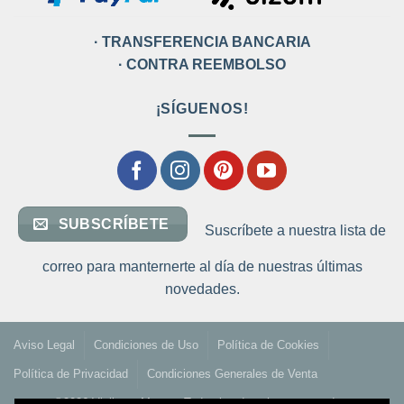
· TRANSFERENCIA BANCARIA
· CONTRA REEMBOLSO
¡SÍGUENOS!
SUBSCRÍBETE
Suscríbete a nuestra lista de
correo para manternerte al día de nuestras últimas
novedades.
Aviso Legal
Condiciones de Uso
Política de Cookies
Política de Privacidad
Condiciones Generales de Venta
©2026 Vinilos a Metros. Todos los derechos reservados.